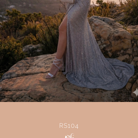
RS104