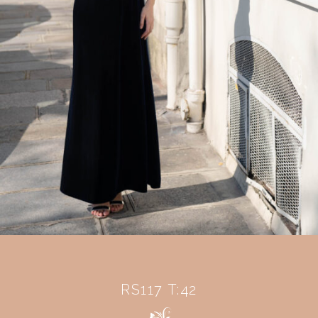
RS117 T:42