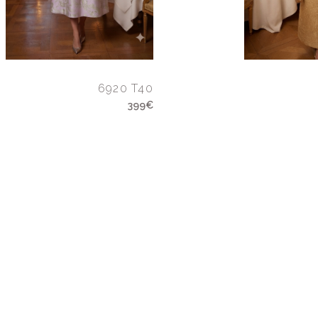
6920 T40
399€