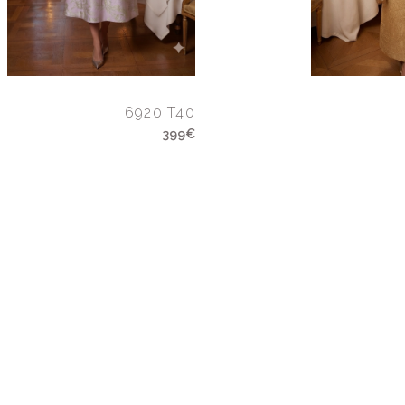
6920 T40
399€