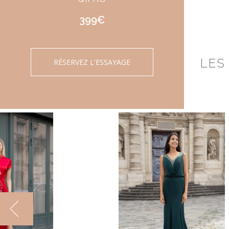
399€
LES
RÉSERVEZ L'ESSAYAGE