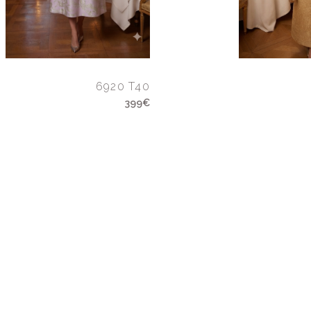
6920 T40
399€