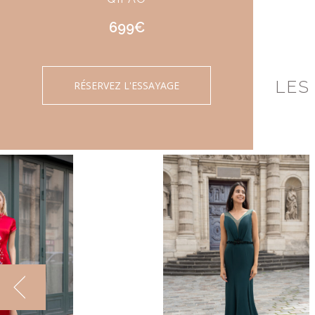
699€
LES
RÉSERVEZ L'ESSAYAGE