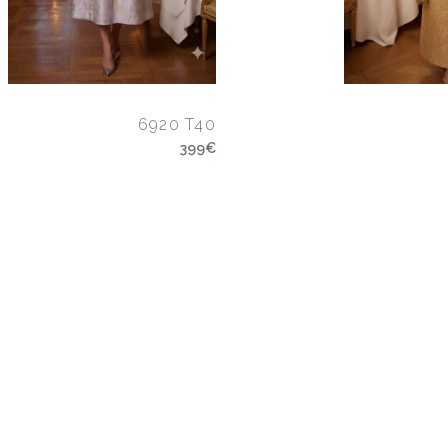
6920 T40
399€