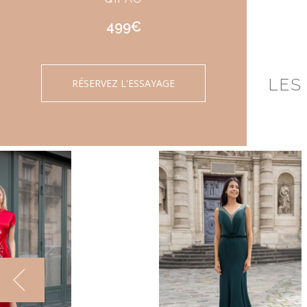
499€
LES
RÉSERVEZ L'ESSAYAGE