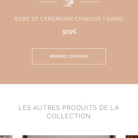
ROBE DE CÉRÉMONIE CHINOISE | QIPAO
329€
RÉSERVEZ L'ESSAYAGE
LES AUTRES PRODUITS DE LA
COLLECTION