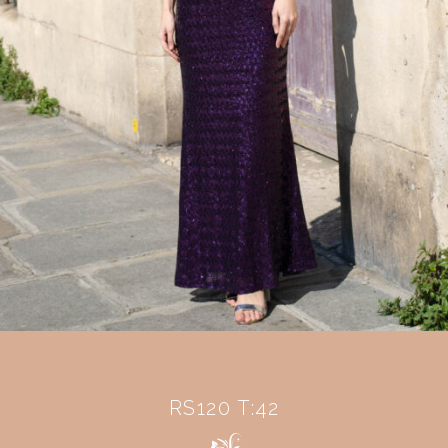
RS120 T:42