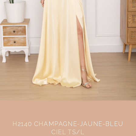
H2140 CHAMPAGNE-JAUNE-BLEU
CIEL TS/L