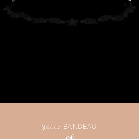
34447 BANDEAU