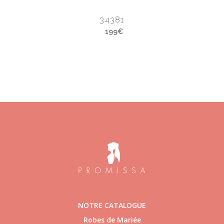
34381
199€
NOTRE CATALOGUE
Robes de Mariée