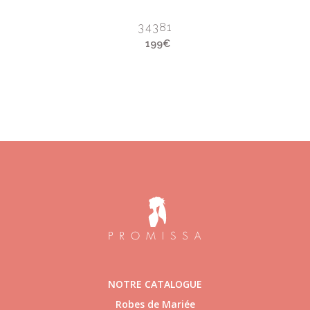
34381
199€
NOTRE CATALOGUE
Robes de Mariée