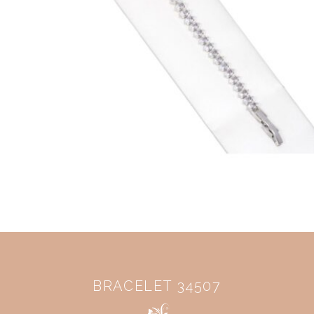
BRACELET 34507