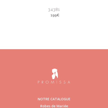
34381
199€
NOTRE CATALOGUE
Robes de Mariée