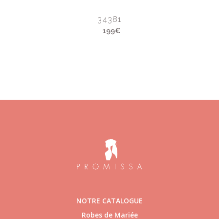
34381
199€
NOTRE CATALOGUE
Robes de Mariée