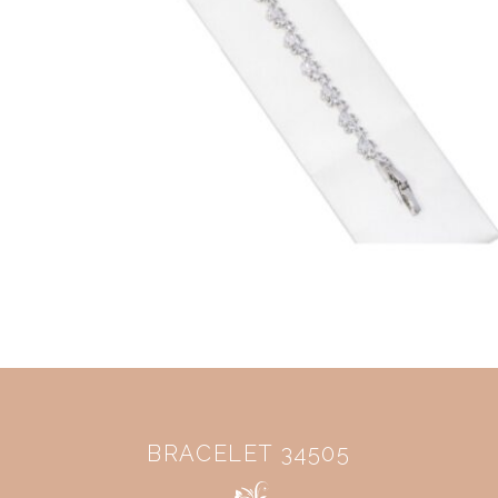
BRACELET 34505