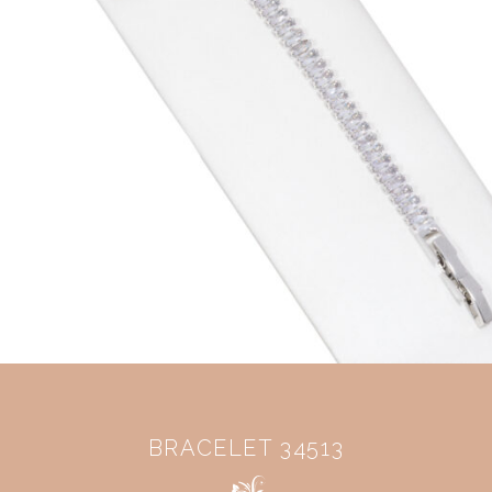
BRACELET 34513