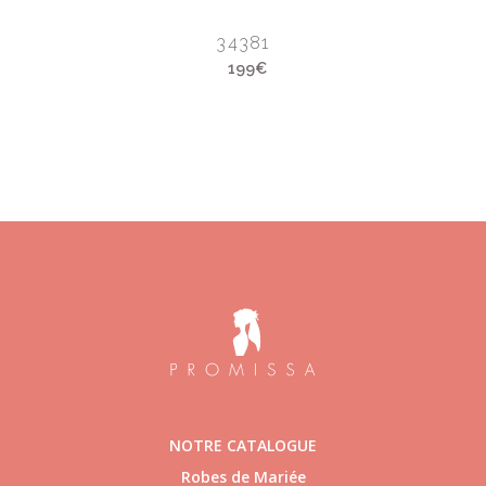
34381
199€
NOTRE CATALOGUE
Robes de Mariée