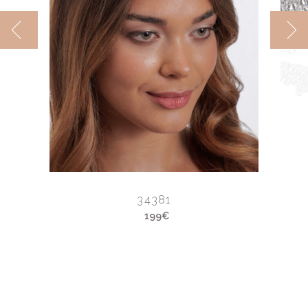
34381
199€