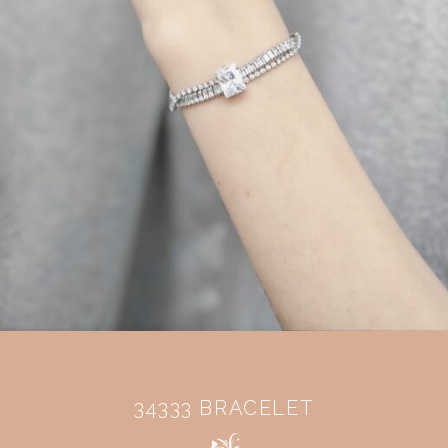
34333 BRACELET