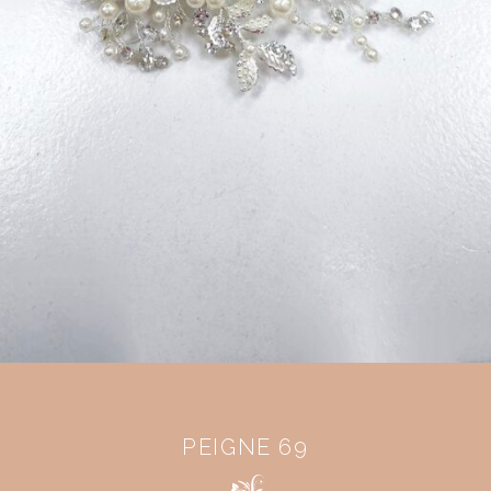
PEIGNE 69