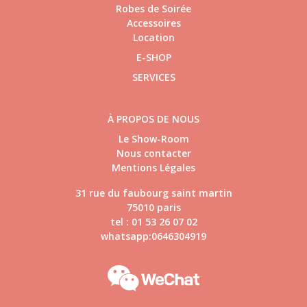
Robes de Soirée
Accessoires
Location
E-SHOP
SERVICES
À PROPOS DE NOUS
Le Show-Room
Nous contacter
Mentions Légales
31 rue du faubourg saint martin
75010 paris
tel : 01 53 26 07 02
whatsapp:0646304919