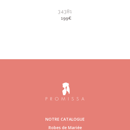
34381
199€
NOTRE CATALOGUE
Robes de Mariée