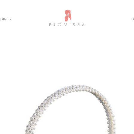
OIRES
L