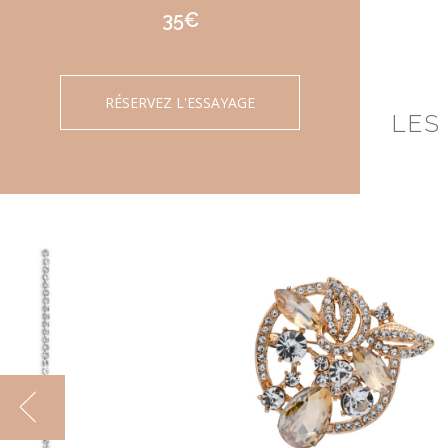
35€
RÉSERVEZ L'ESSAYAGE
LES