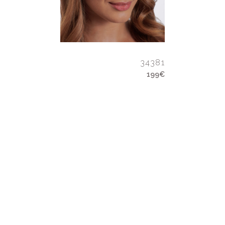
34381
199€