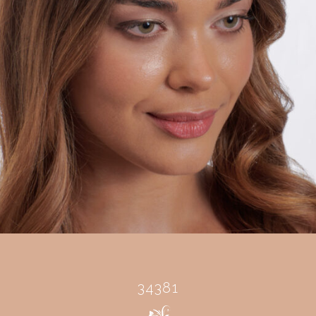
34381