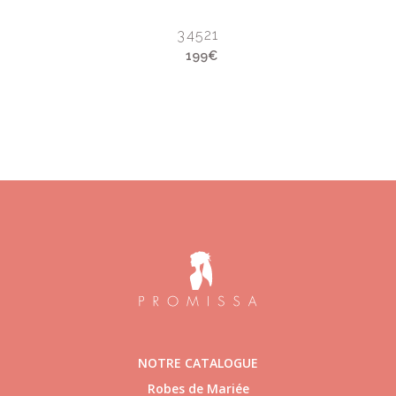
34521
199€
NOTRE CATALOGUE
Robes de Mariée