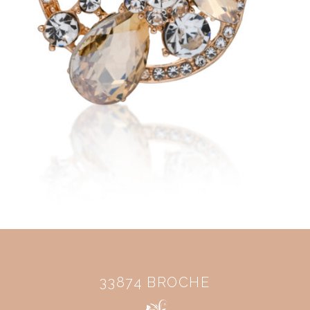
33874 BROCHE