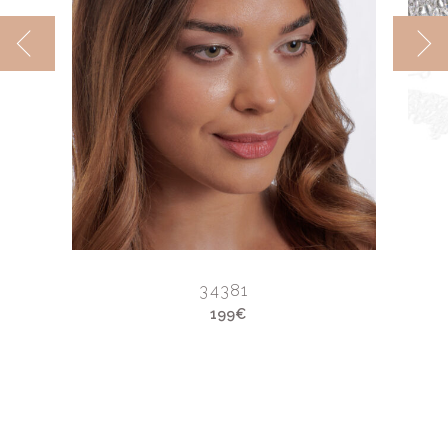
34381
199€