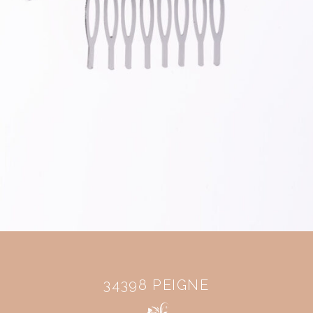
34398 PEIGNE