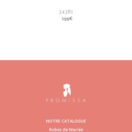
34381
199€
NOTRE CATALOGUE
Robes de Mariée