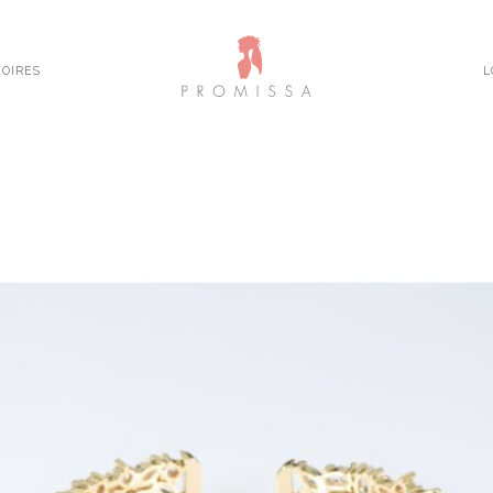
OIRES
L