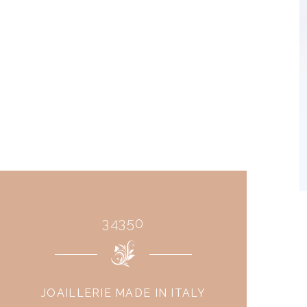
34350
JOAILLERIE MADE IN ITALY