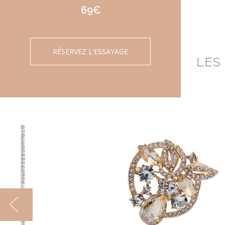
69€
RÉSERVEZ L'ESSAYAGE
LES