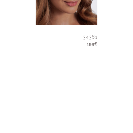
34381
199€