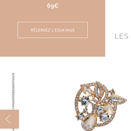
69€
RÉSERVEZ L'ESSAYAGE
LES