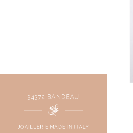
34372 BANDEAU
JOAILLERIE MADE IN ITALY