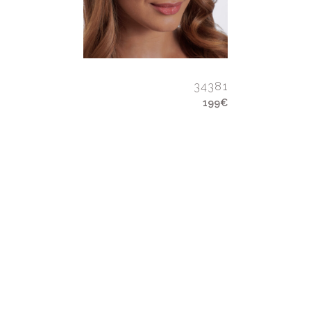
34381
199€