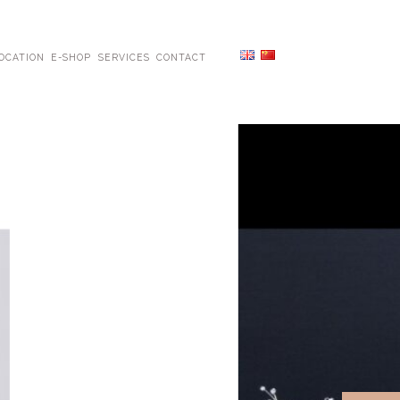
OCATION
E-SHOP
SERVICES
CONTACT