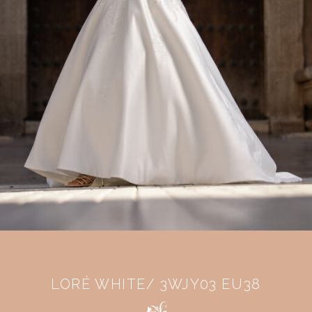
LORÉ WHITE/ 3WJY03 EU38