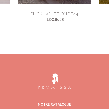
SLICK | WHITE ONE T44
LOC:600€
NOTRE CATALOGUE