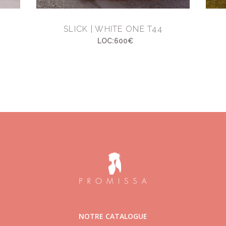
SLICK | WHITE ONE T44
LOC:600€
NOTRE CATALOGUE