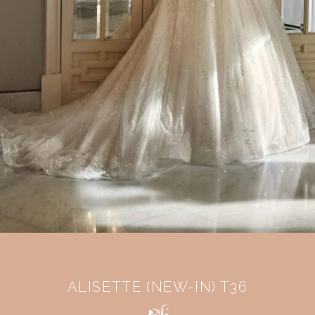
ALISETTE (NEW-IN) T36