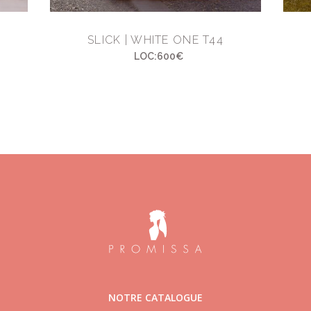
SLICK | WHITE ONE T44
LOC:600€
NOTRE CATALOGUE