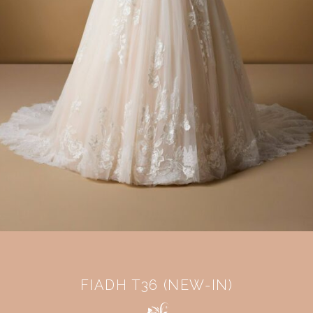
FIADH T36 (NEW-IN)