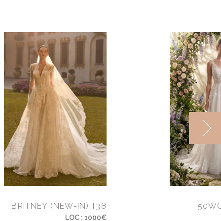
BRITNEY (NEW-IN) T38
50WC
LOC : 1000€