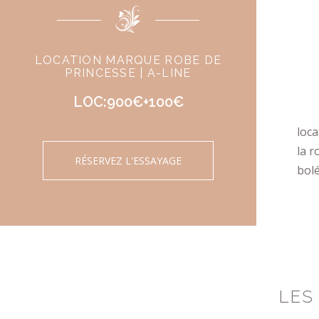
LOCATION MARQUE ROBE DE
PRINCESSE | A-LINE
LOC:900€+100€
loca
la r
RÉSERVEZ L'ESSAYAGE
bol
LES