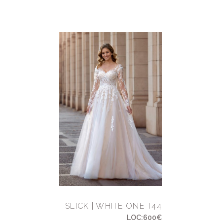
SLICK | WHITE ONE T44
LOC:600€