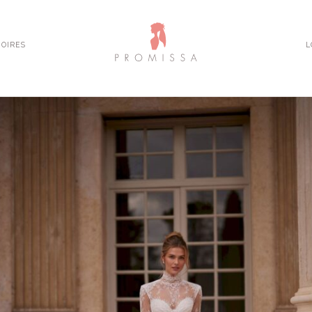
OIRES
L