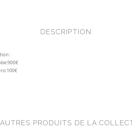
DESCRIPTION
tion :
obe:900€
éro:100€
 AUTRES PRODUITS DE LA COLLEC