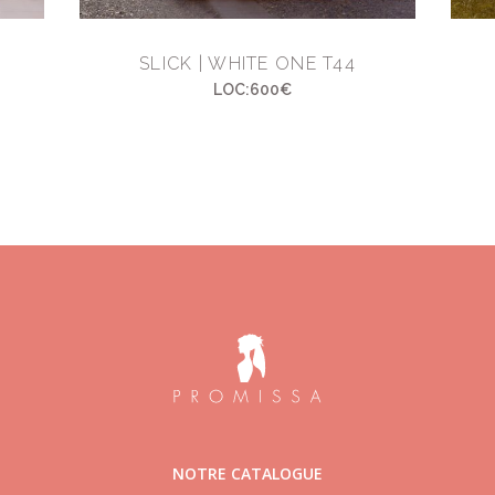
SLICK | WHITE ONE T44
LOC:600€
NOTRE CATALOGUE