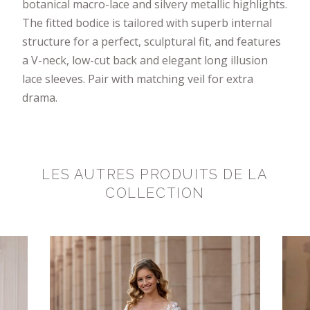
botanical macro-lace and silvery metallic highlights.
The fitted bodice is tailored with superb internal
structure for a perfect, sculptural fit, and features
a V-neck, low-cut back and elegant long illusion
lace sleeves. Pair with matching veil for extra
drama.
LES AUTRES PRODUITS DE LA
COLLECTION