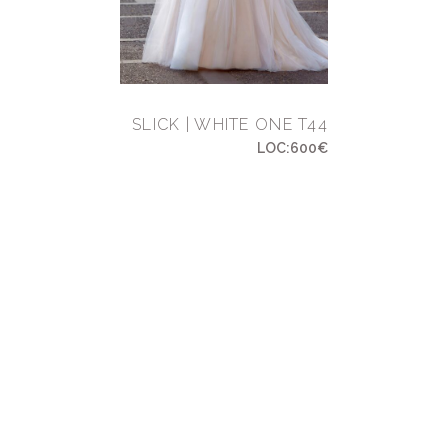
SLICK | WHITE ONE T44
LOC:600€