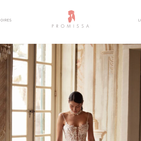
OIRES
L