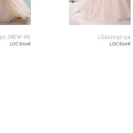
50 (NEW-IN)
LS422052-54
LOC:600€
LOC:600€