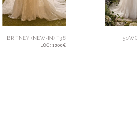
BRITNEY (NEW-IN) T38
50WC
LOC : 1000€