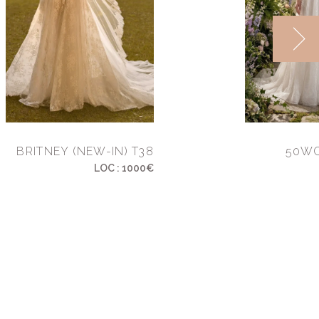
BRITNEY (NEW-IN) T38
50WC
LOC : 1000€