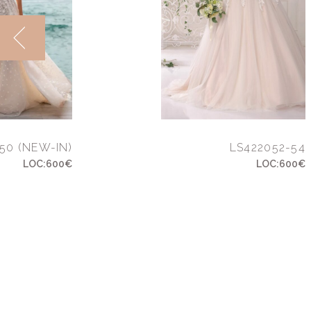
50 (NEW-IN)
LS422052-54
LOC:600€
LOC:600€