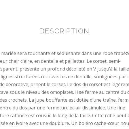
DESCRIPTION
 mariée sera touchante et séduisante dans une robe trapèz
eur chair claire, en dentelle et paillettes. Le corset, semi-
sparent, présente un profond décolleté en V jusqu’à la taille
lignes structurées recouvertes de dentelle, soulignées par
e décorative, ornent le corset. Le dos du corset est légère
ave sous le niveau des omoplates. Il se ferme au centre du 
des crochets. La jupe bouffante est dotée d’une traîne, fer
entre du dos par une fermeture éclair dissimulée. Une fine
ture raffinée est cousue le long de la taille. Cette robe peut 
isée en ivoire avec une doublure. Un boléro cache-cœur no