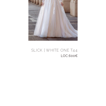
SLICK | WHITE ONE T44
LOC:600€