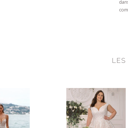
dan
comp
LES