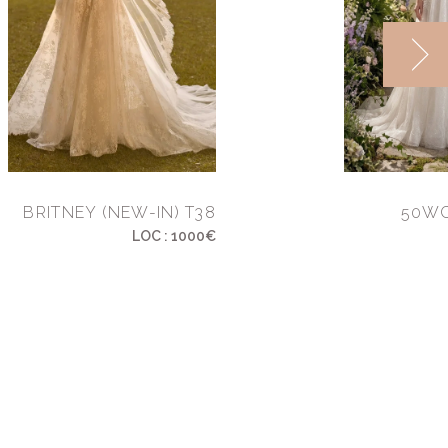
BRITNEY (NEW-IN) T38
50WC
LOC : 1000€