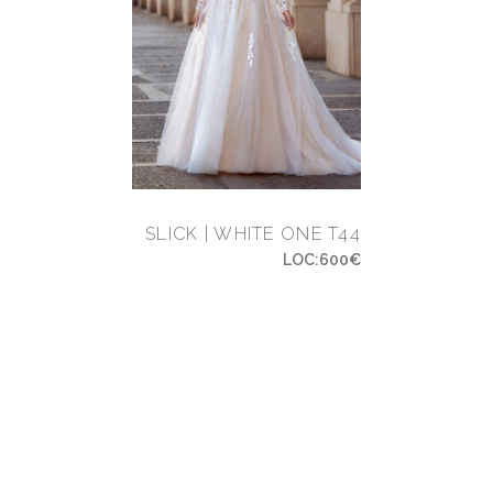
SLICK | WHITE ONE T44
LOC:600€