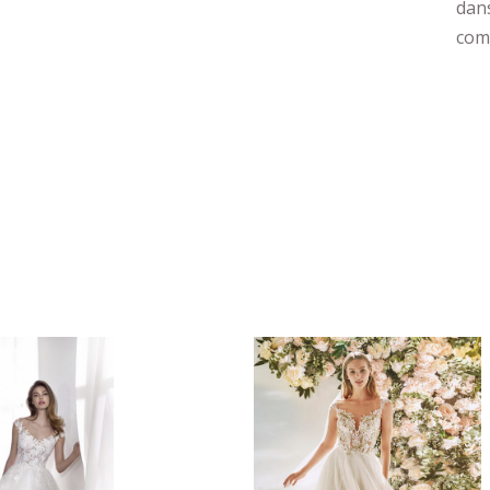
dan
comp