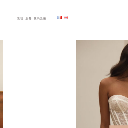
出租
服务
预约洽谈