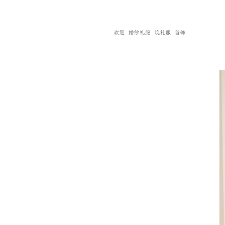
欢迎
婚纱礼服
晚礼服
首饰