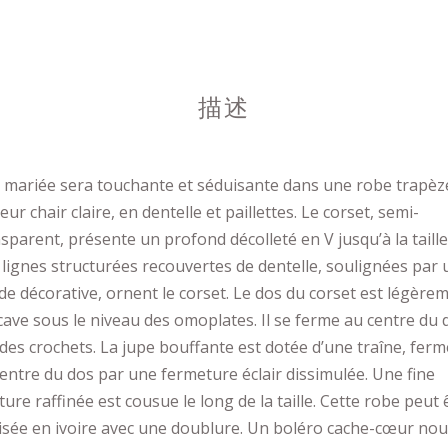
描述
 mariée sera touchante et séduisante dans une robe trapèz
eur chair claire, en dentelle et paillettes. Le corset, semi-
sparent, présente un profond décolleté en V jusqu’à la taille
lignes structurées recouvertes de dentelle, soulignées par
e décorative, ornent le corset. Le dos du corset est légère
ave sous le niveau des omoplates. Il se ferme au centre du 
des crochets. La jupe bouffante est dotée d’une traîne, fer
entre du dos par une fermeture éclair dissimulée. Une fine
ture raffinée est cousue le long de la taille. Cette robe peut 
isée en ivoire avec une doublure. Un boléro cache-cœur no