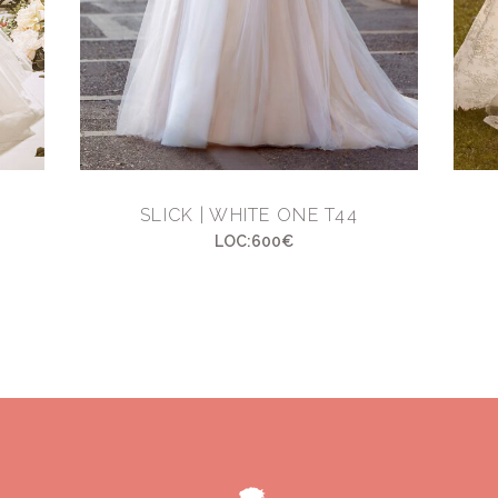
SLICK | WHITE ONE T44
LOC:600€