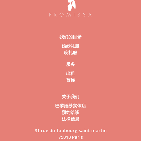
我们的目录
婚纱礼服
晚礼服
服务
出租
首饰
关于我们
巴黎婚纱实体店
预约洽谈
法律信息
31 rue du faubourg saint martin
75010 Paris