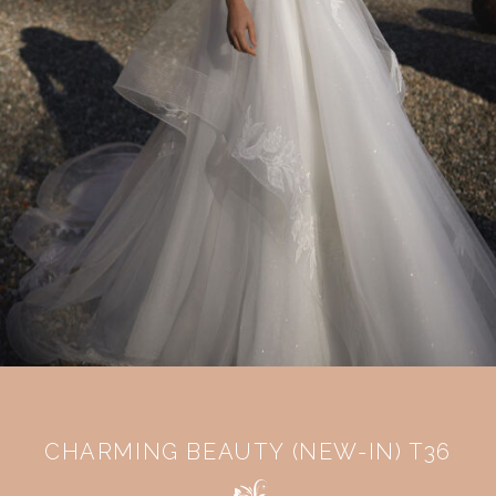
CHARMING BEAUTY (NEW-IN) T36