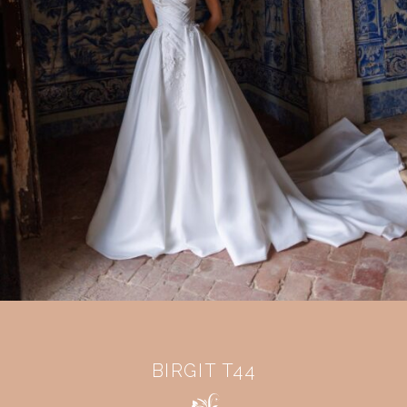
BIRGIT T44