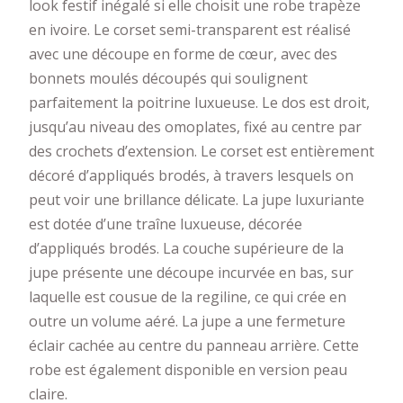
look festif inégalé si elle choisit une robe trapèze
en ivoire. Le corset semi-transparent est réalisé
avec une découpe en forme de cœur, avec des
bonnets moulés découpés qui soulignent
parfaitement la poitrine luxueuse. Le dos est droit,
jusqu’au niveau des omoplates, fixé au centre par
des crochets d’extension. Le corset est entièrement
décoré d’appliqués brodés, à travers lesquels on
peut voir une brillance délicate. La jupe luxuriante
est dotée d’une traîne luxueuse, décorée
d’appliqués brodés. La couche supérieure de la
jupe présente une découpe incurvée en bas, sur
laquelle est cousue de la regiline, ce qui crée en
outre un volume aéré. La jupe a une fermeture
éclair cachée au centre du panneau arrière. Cette
robe est également disponible en version peau
claire.