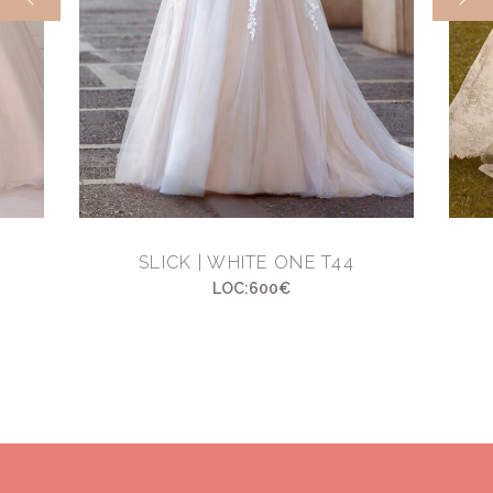
SLICK | WHITE ONE T44
LOC:600€