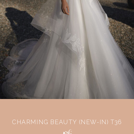
CHARMING BEAUTY (NEW-IN) T36