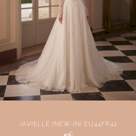
JAVIELLE (NEW-IN) EU44FR42