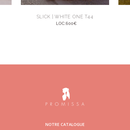
SLICK | WHITE ONE T44
LOC:600€
NOTRE CATALOGUE