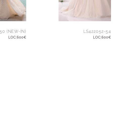
50 (NEW-IN)
LS422052-54
LOC:600€
LOC:600€