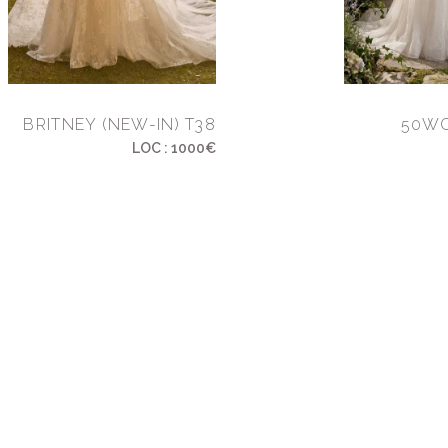
BRITNEY (NEW-IN) T38
50WC
LOC : 1000€