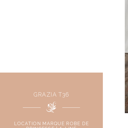
GRAZIA T36
LOCATION MARQUE ROBE DE