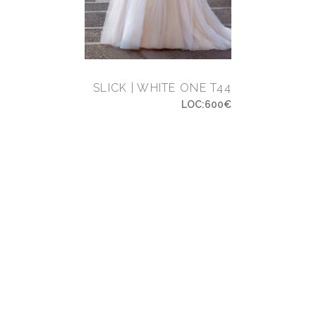
SLICK | WHITE ONE T44
LOC:600€