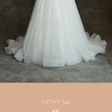
CATHY T40