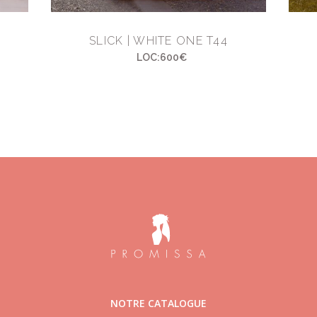
SLICK | WHITE ONE T44
LOC:600€
NOTRE CATALOGUE