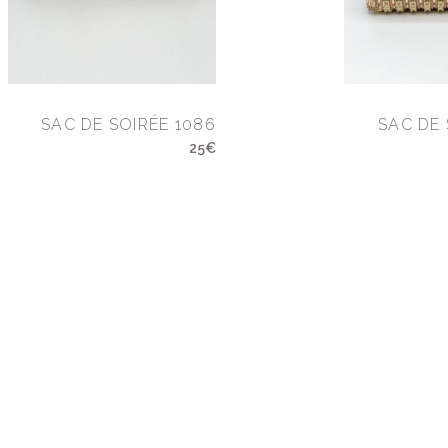
SAC DE SOIRÉE 1086
SAC DE 
25€