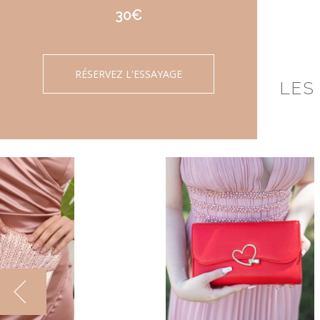
30€
RÉSERVEZ L'ESSAYAGE
LES