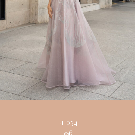
RP034