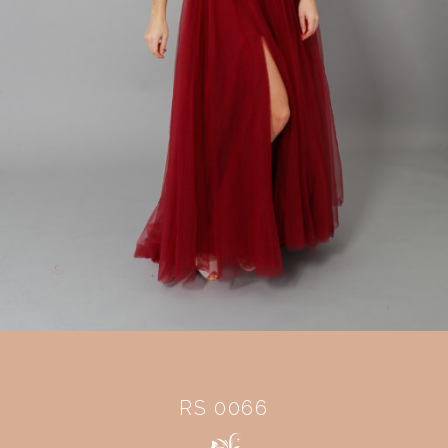
RS 0066