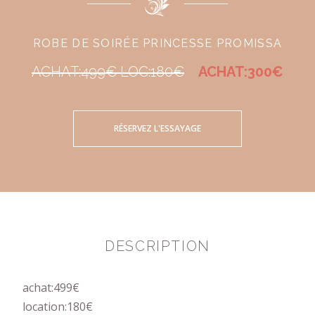
ROBE DE SOIRÉE PRINCESSE PROMISSA
ACHAT:499€ LOC:180€
ACHAT:300€
RÉSERVEZ L'ESSAYAGE
DESCRIPTION
achat:499€
location:180€