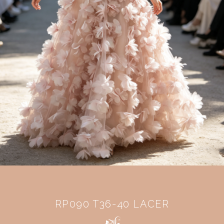
RP090 T36-40 LACER