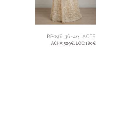
RP098 36-40LACER
ACHA:529€. LOC:180€