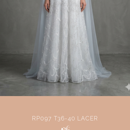
RP097 T36-40 LACER