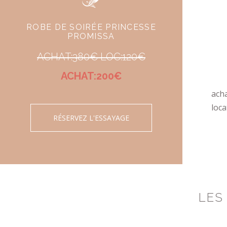
ROBE DE SOIRÉE PRINCESSE
PROMISSA
ACHAT:380€ LOC:120€
ACHAT:200€
acha
loca
RÉSERVEZ L'ESSAYAGE
LES