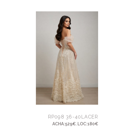
RP098 36-40LACER
ACHA:529€. LOC:180€