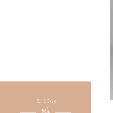
RS 0053