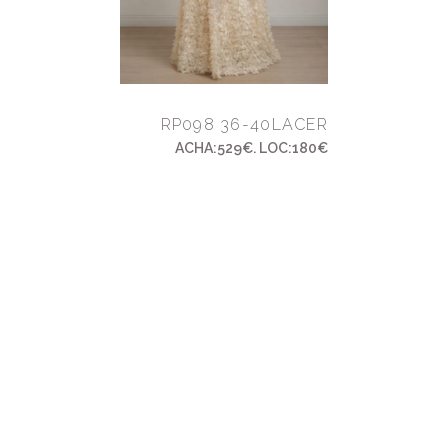
RP098 36-40LACER
ACHA:529€. LOC:180€