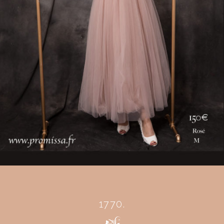
1770.