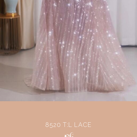
8520 T:L LACE