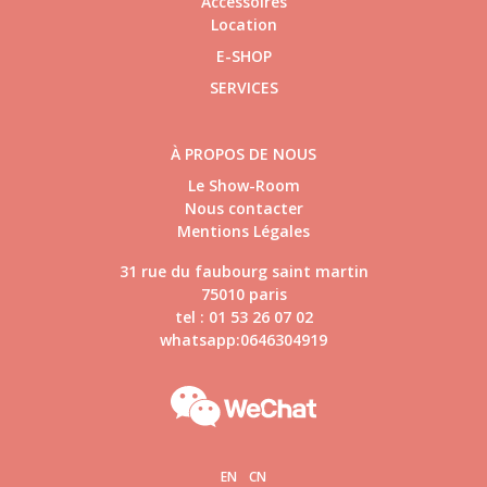
Accessoires
Location
E-SHOP
SERVICES
À PROPOS DE NOUS
Le Show-Room
Nous contacter
Mentions Légales
31 rue du faubourg saint martin
75010 paris
tel : 01 53 26 07 02
whatsapp:0646304919
EN
CN