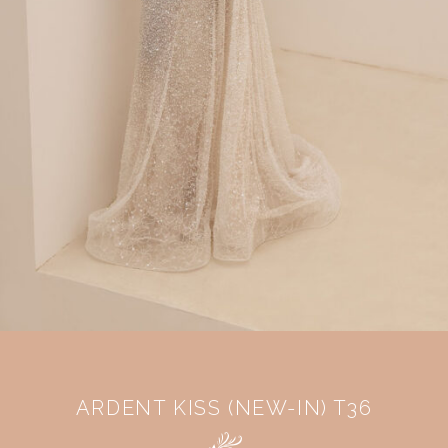
ARDENT KISS (NEW-IN) T36