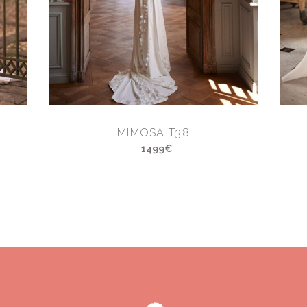
MIMOSA T38
1499€