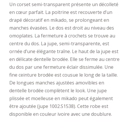
Un corset semi-transparent présente un décolleté
en cœur parfait. La poitrine est recouverte d’un
drapé décoratif en mikado, se prolongeant en
manches évasées. Le dos est droit au niveau des
omoplates. La fermeture à crochets se trouve au
centre du dos. La jupe, semi-transparente, est
ornée d’une élégante traîne. Le haut de la jupe est
en délicate dentelle brodée. Elle se ferme au centre
du dos par une fermeture éclair dissimulée. Une
fine ceinture brodée est cousue le long de la taille.
De longues manches ajustées amovibles en
dentelle brodée complètent le look. Une jupe
plissée et moelleuse en mikado peut également
être ajoutée (jupe 1002.S1538). Cette robe est
disponible en couleur ivoire avec une doublure.